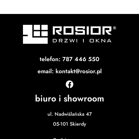
Strona 31
Strona 32
Strona 33
Strona 34
Strona 35
Strona 36
Strona 37
telefon: 787 446 550
Strona 38
email: kontakt@rosior.pl
biuro i showroom
ul. Nadwiślańska 47
05-101 Skierdy