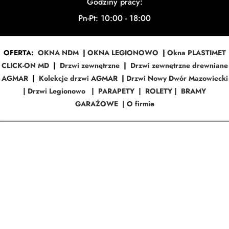
Godziny pracy:
Pn-Pt: 10:00 - 18:00
OFERTA:
OKNA NDM
|
OKNA LEGIONOWO
|
Okna PLASTIMET
CLICK-ON MD
|
Drzwi zewnętrzne
|
Drzwi zewnętrzne drewniane
AGMAR
|
Kolekcje drzwi AGMAR
|
Drzwi Nowy Dwór Mazowiecki
|
Drzwi Legionowo
|
PARAPETY
|
ROLETY
|
BRAMY
GARAŻOWE
|
O firmie