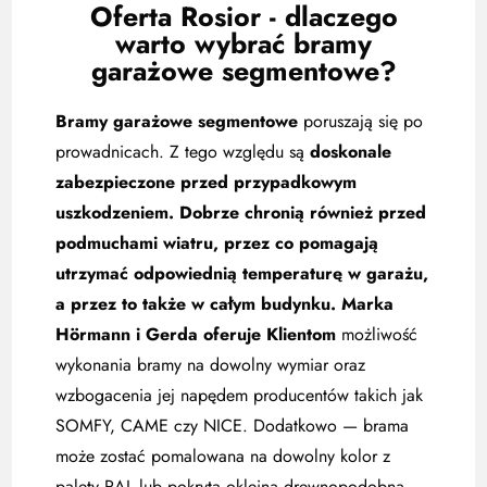
Oferta Rosior - dlaczego
warto wybrać bramy
garażowe segmentowe?
Bramy garażowe segmentowe
poruszają się po
prowadnicach. Z tego względu są
doskonale
zabezpieczone przed przypadkowym
uszkodzeniem. Dobrze chronią również przed
podmuchami wiatru, przez co pomagają
utrzymać odpowiednią temperaturę w garażu,
a przez to także w całym budynku. Marka
Hörmann i Gerda oferuje Klientom
możliwość
wykonania bramy na dowolny wymiar oraz
wzbogacenia jej napędem producentów takich jak
SOMFY, CAME czy NICE. Dodatkowo — brama
może zostać pomalowana na dowolny kolor z
palety RAL lub pokryta okleiną drewnopodobną.