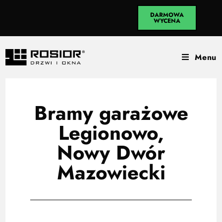
DARMOWA
WYCENA
Menu
Bramy garażowe
Legionowo,
Nowy Dwór
Mazowiecki