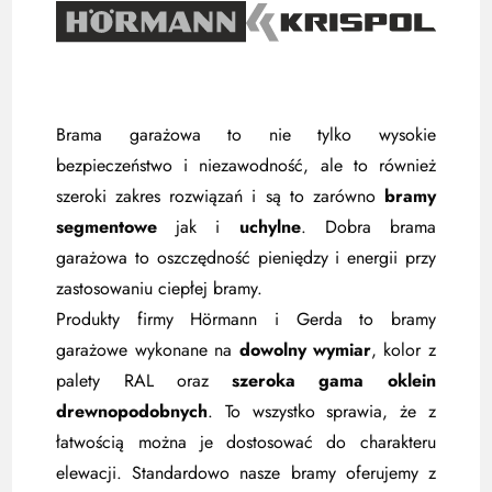
Brama garażowa to nie tylko wysokie
bezpieczeństwo i niezawodność, ale to również
szeroki zakres rozwiązań i są to zarówno
bramy
segmentowe
jak i
uchylne
. Dobra brama
garażowa to oszczędność pieniędzy i energii przy
zastosowaniu ciepłej bramy.
Produkty firmy Hörmann i Gerda to bramy
garażowe wykonane na
dowolny wymiar
, kolor z
palety RAL oraz
szeroka gama oklein
drewnopodobnych
. To wszystko sprawia, że z
łatwością można je dostosować do charakteru
elewacji. Standardowo nasze bramy oferujemy z