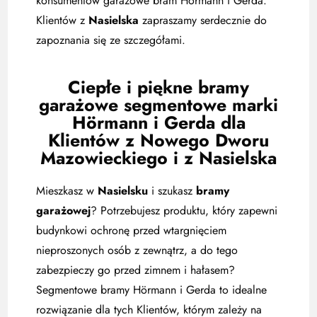
konsumentów garażowe bram Hörmann i Gerda.
Klientów z
Nasielska
zapraszamy serdecznie do
zapoznania się ze szczegółami.
Ciepłe i piękne bramy
garażowe segmentowe marki
Hörmann i Gerda dla
Klientów z Nowego Dworu
Mazowieckiego i z Nasielska
Mieszkasz w
Nasielsku
i szukasz
bramy
garażowej
? Potrzebujesz produktu, który zapewni
budynkowi ochronę przed wtargnięciem
nieproszonych osób z zewnątrz, a do tego
zabezpieczy go przed zimnem i hałasem?
Segmentowe bramy Hörmann i Gerda to idealne
rozwiązanie dla tych Klientów, którym zależy na