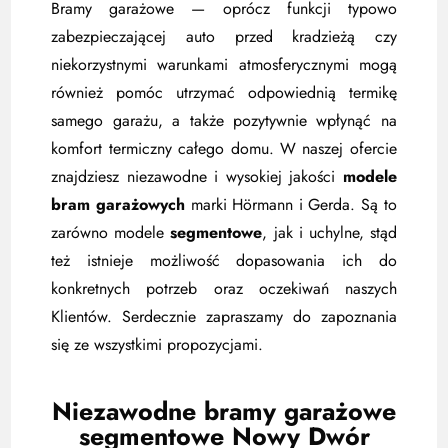
Bramy garażowe — oprócz funkcji typowo
zabezpieczającej auto przed kradzieżą czy
niekorzystnymi warunkami atmosferycznymi mogą
również pomóc utrzymać odpowiednią termikę
samego garażu, a także pozytywnie wpłynąć na
komfort termiczny całego domu. W naszej ofercie
znajdziesz niezawodne i wysokiej jakości
modele
bram garażowych
marki Hörmann i Gerda. Są to
zarówno modele
segmentowe
, jak i uchylne, stąd
też istnieje możliwość dopasowania ich do
konkretnych potrzeb oraz oczekiwań naszych
Klientów. Serdecznie zapraszamy do zapoznania
się ze wszystkimi propozycjami.
Niezawodne bramy garażowe
segmentowe Nowy Dwór