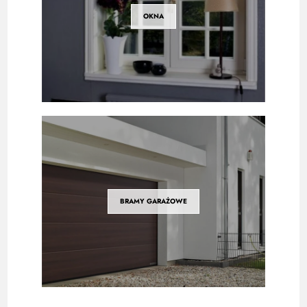
OKNA
BRAMY GARAŻOWE