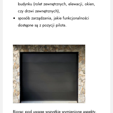
budynku (rolet zewnętrznych, elewacji, okien,
czy drzwi zewnętrznych),
sposób zarządzania, jakie funkcjonalności
dostępne są z pozycji pilota.
Biorąc pod uwagę wszystkie wymienione aspekty,