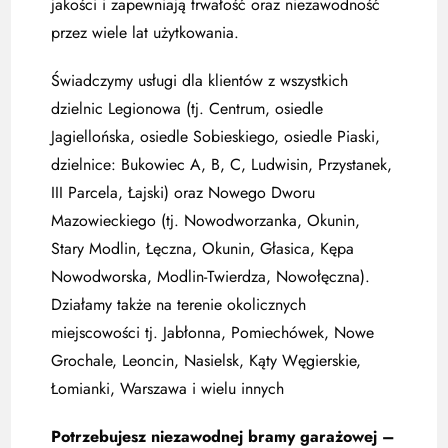
jakości i zapewniają trwałość oraz niezawodność
przez wiele lat użytkowania.
Świadczymy usługi dla klientów z wszystkich
dzielnic Legionowa (tj. Centrum, osiedle
Jagiellońska, osiedle Sobieskiego, osiedle Piaski,
dzielnice: Bukowiec A, B, C, Ludwisin, Przystanek,
III Parcela, Łajski) oraz Nowego Dworu
Mazowieckiego (tj. Nowodworzanka, Okunin,
Stary Modlin, Łęczna, Okunin, Głasica, Kępa
Nowodworska, Modlin-Twierdza, Nowołęczna).
Działamy także na terenie okolicznych
miejscowości tj. Jabłonna, Pomiechówek, Nowe
Grochale, Leoncin, Nasielsk, Kąty Węgierskie,
Łomianki, Warszawa i wielu innych
Potrzebujesz niezawodnej bramy garażowej –