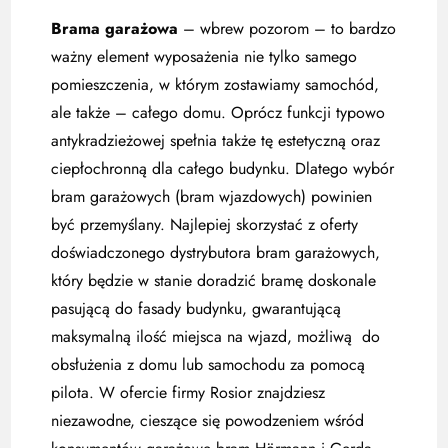
Brama garażowa
– wbrew pozorom – to bardzo
ważny element wyposażenia nie tylko samego
pomieszczenia, w którym zostawiamy samochód,
ale także – całego domu. Oprócz funkcji typowo
antykradzieżowej spełnia także tę estetyczną oraz
ciepłochronną dla całego budynku. Dlatego wybór
bram garażowych (bram wjazdowych) powinien
być przemyślany. Najlepiej skorzystać z oferty
doświadczonego dystrybutora bram garażowych,
który będzie w stanie doradzić bramę doskonale
pasującą do fasady budynku, gwarantującą
maksymalną ilość miejsca na wjazd, możliwą do
obsłużenia z domu lub samochodu za pomocą
pilota. W ofercie firmy Rosior znajdziesz
niezawodne, cieszące się powodzeniem wśród