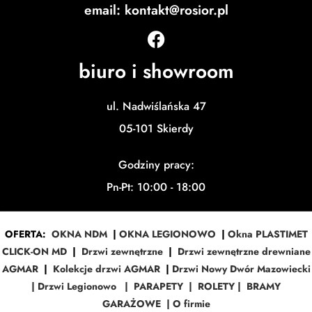
email: kontakt@rosior.pl
biuro i showroom
ul. Nadwiślańska 47
05-101 Skierdy
Godziny pracy:
Pn-Pt: 10:00 - 18:00
OFERTA:
OKNA NDM
|
OKNA LEGIONOWO
|
Okna PLASTIMET
CLICK-ON MD
|
Drzwi zewnętrzne
|
Drzwi zewnętrzne drewniane
AGMAR
|
Kolekcje drzwi AGMAR
|
Drzwi Nowy Dwór Mazowiecki
|
Drzwi Legionowo
|
PARAPETY
|
ROLETY
|
BRAMY
GARAŻOWE
|
O firmie