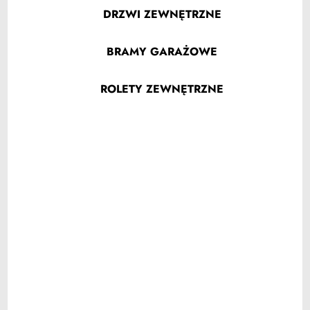
DRZWI ZEWNĘTRZNE
BRAMY GARAŻOWE
ROLETY ZEWNĘTRZNE
OKNA PLASTIMET WINCHESTER