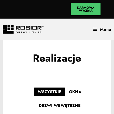
DARMOWA
WYCENA
Menu
Realizacje
WSZYSTKIE
OKNA
DRZWI WEWĘTRZNE