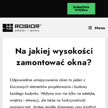
DARMOWA
WYCENA
Menu
Na jakiej wysokości
zamontować okna?
Odpowiednie umiejscowienie okien to jeden z
kluczowych elementów projektowania i budowy
każdego budynku. Wpływa ono nie tylko na estetykę
wnętrza i elewacji, ale także na funkcjonalność
pomieszczeń, dostęp światła dziennego oraz komfort