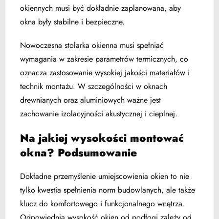
okiennych musi być dokładnie zaplanowana, aby
okna były stabilne i bezpieczne.
Nowoczesna stolarka okienna musi spełniać
wymagania w zakresie parametrów termicznych, co
oznacza zastosowanie wysokiej jakości materiałów i
technik montażu. W szczególności w oknach
drewnianych oraz aluminiowych ważne jest
zachowanie izolacyjności akustycznej i cieplnej.
Na jakiej wysokości montować
okna? Podsumowanie
Dokładne przemyślenie umiejscowienia okien to nie
tylko kwestia spełnienia norm budowlanych, ale także
klucz do komfortowego i funkcjonalnego wnętrza.
Odpowiednia wysokość okien od podłogi zależy od