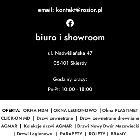
email: kontakt@rosior.pl
biuro i showroom
ul. Nadwiślańska 47
05-101 Skierdy
Godziny pracy:
Pn-Pt: 10:00 - 18:00
OFERTA:
OKNA NDM
|
OKNA LEGIONOWO
|
Okna PLASTIMET
CLICK-ON MD
|
Drzwi zewnętrzne
|
Drzwi zewnętrzne drewniane
AGMAR
|
Kolekcje drzwi AGMAR
|
Drzwi Nowy Dwór Mazowiecki
|
Drzwi Legionowo
|
PARAPETY
|
ROLETY
|
BRAMY