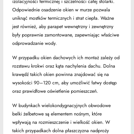
izolacyjności termicznej i szczelności całej stolarki.
Odpowiednie osadzenie okien w murze pozwala
uniknąć mostków termicznych i strat ciepła. Ważne
jest również, aby parapet wewnętrzny i zewnętrzny
były poprawnie zamontowane, zapewniając właściwe
odprowadzanie wody.
W przypadku okien dachowych ich montaż zależy od
rozstawu krokwi oraz kąta nachylenia dachu. Dolna
krawędź takich okien powinna znajdować się na
wysokości 90–120 cm, aby umożliwić łatwy dostęp
oraz prawidłowe oświetlenie pomieszczeń.
W budynkach wielokondygnacyjnych obwodowe
belki żelbetowe są elementem nośnym, które
wpływają na rozmieszczenie i wielkość okien. W
takich przypadkach dolna płaszczyzna nadproży