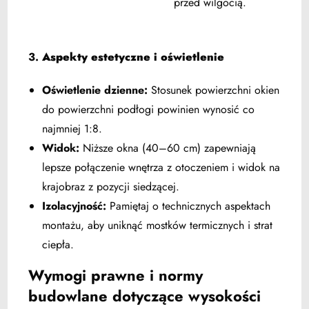
przed wilgocią.
3.
Aspekty estetyczne i oświetlenie
Oświetlenie dzienne:
Stosunek powierzchni okien
do powierzchni podłogi powinien wynosić co
najmniej 1:8.
Widok:
Niższe okna (40–60 cm) zapewniają
lepsze połączenie wnętrza z otoczeniem i widok na
krajobraz z pozycji siedzącej.
Izolacyjność:
Pamiętaj o technicznych aspektach
montażu, aby uniknąć mostków termicznych i strat
ciepła.
Wymogi prawne i normy
budowlane dotyczące wysokości