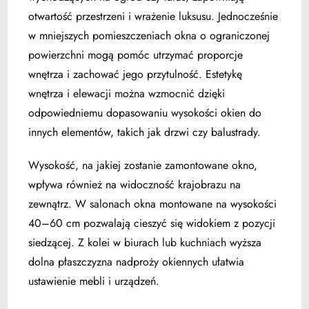
otwartość przestrzeni i wrażenie luksusu. Jednocześnie
w mniejszych pomieszczeniach okna o ograniczonej
powierzchni mogą pomóc utrzymać proporcje
wnętrza i zachować jego przytulność. Estetykę
wnętrza i elewacji można wzmocnić dzięki
odpowiedniemu dopasowaniu wysokości okien do
innych elementów, takich jak drzwi czy balustrady.
Wysokość, na jakiej zostanie zamontowane okno,
wpływa również na widoczność krajobrazu na
zewnątrz. W salonach okna montowane na wysokości
40–60 cm pozwalają cieszyć się widokiem z pozycji
siedzącej. Z kolei w biurach lub kuchniach wyższa
dolna płaszczyzna nadproży okiennych ułatwia
ustawienie mebli i urządzeń.