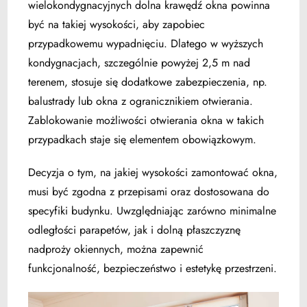
wielokondygnacyjnych dolna krawędź okna powinna
być na takiej wysokości, aby zapobiec
przypadkowemu wypadnięciu. Dlatego w wyższych
kondygnacjach, szczególnie powyżej 2,5 m nad
terenem, stosuje się dodatkowe zabezpieczenia, np.
balustrady lub okna z ogranicznikiem otwierania.
Zablokowanie możliwości otwierania okna w takich
przypadkach staje się elementem obowiązkowym.
Decyzja o tym, na jakiej wysokości zamontować okna,
musi być zgodna z przepisami oraz dostosowana do
specyfiki budynku. Uwzględniając zarówno minimalne
odległości parapetów, jak i dolną płaszczyznę
nadproży okiennych, można zapewnić
funkcjonalność, bezpieczeństwo i estetykę przestrzeni.