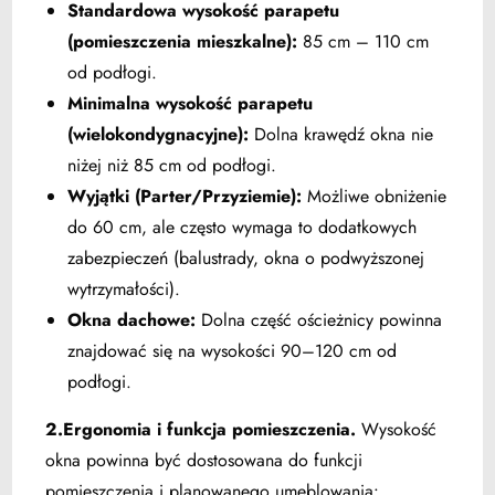
Standardowa wysokość parapetu
(pomieszczenia mieszkalne):
85 cm – 110 cm
od podłogi.
Minimalna wysokość parapetu
(wielokondygnacyjne):
Dolna krawędź okna nie
niżej niż 85 cm od podłogi.
Wyjątki (Parter/Przyziemie):
Możliwe obniżenie
do 60 cm, ale często wymaga to dodatkowych
zabezpieczeń (balustrady, okna o podwyższonej
wytrzymałości).
Okna dachowe:
Dolna część ościeżnicy powinna
znajdować się na wysokości 90–120 cm od
podłogi.
2.
Ergonomia i funkcja pomieszczenia.
Wysokość
okna powinna być dostosowana do funkcji
pomieszczenia i planowanego umeblowania: