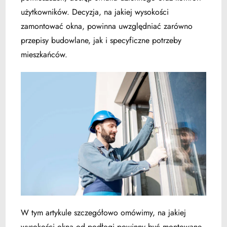
użytkowników. Decyzja, na jakiej wysokości
zamontować okna, powinna uwzględniać zarówno
przepisy budowlane, jak i specyficzne potrzeby
mieszkańców.
W tym artykule szczegółowo omówimy, na jakiej
wysokości okna od podłogi powinny być montowane