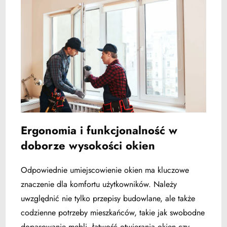
Ergonomia i funkcjonalność w
doborze wysokości okien
Odpowiednie umiejscowienie okien ma kluczowe
znaczenie dla komfortu użytkowników. Należy
uwzględnić nie tylko przepisy budowlane, ale także
codzienne potrzeby mieszkańców, takie jak swobodne
dopasowanie mebli, łatwość otwierania okien czy