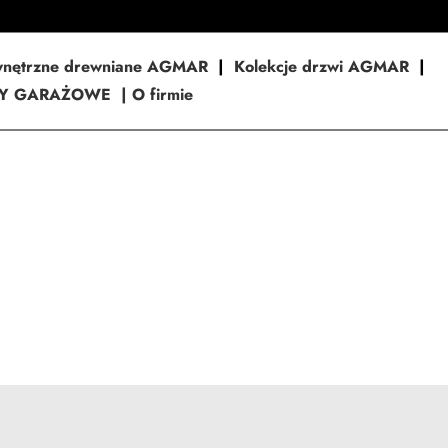
wnętrzne drewniane AGMAR
|
Kolekcje drzwi AGMAR
|
Y GARAŻOWE
|
O firmie