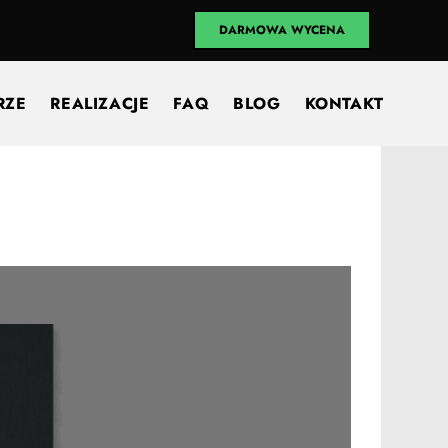
DARMOWA WYCENA
RZE
REALIZACJE
FAQ
BLOG
KONTAKT