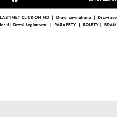
PLASTIMET CLICK-ON MD
|
Drzwi zewnętrzne
|
Drzwi ze
ecki |
Drzwi Legionowo
|
PARAPETY
|
ROLETY
|
BRAM