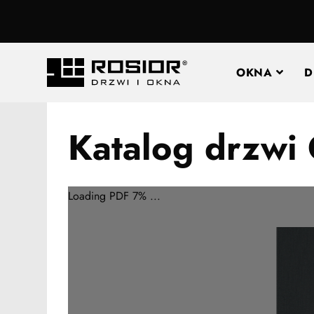
OKNA
D
Katalog drzwi
Loading PDF 7% ...