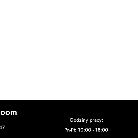
room
Godziny pracy:
 47
Pn-Pt: 10:00 - 18:00