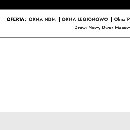
OFERTA:
OKNA NDM
|
OKNA LEGIONOWO
|
Okna 
Drzwi Nowy Dwór Mazowi