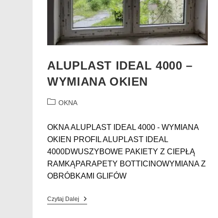
ALUPLAST IDEAL 4000 –
WYMIANA OKIEN
OKNA
OKNA ALUPLAST IDEAL 4000 - WYMIANA
OKIEN PROFIL ALUPLAST IDEAL
4000DWUSZYBOWE PAKIETY Z CIEPŁĄ
RAMKĄPARAPETY BOTTICINOWYMIANA Z
OBRÓBKAMI GLIFÓW
Czytaj Dalej