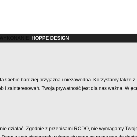
I WYKONANIE
HOPPE DESIGN
la Ciebie bardziej przyjazna i niezawodna. Korzystamy także z 
 i zainteresowań. Twoja prywatność jest dla nas ważna. Więcej
rawnie działać. Zgodnie z przepisami RODO, nie wymagamy Twoj