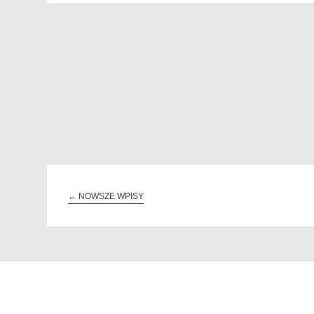
←
NOWSZE WPISY