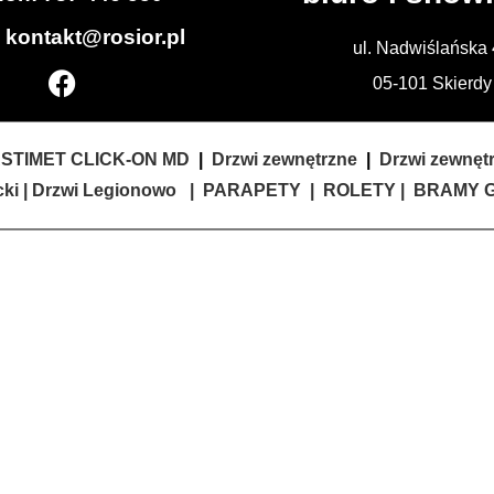
: kontakt@rosior.pl
ul. Nadwiślańska
05-101 Skierdy
STIMET CLICK-ON MD
|
Drzwi zewnętrzne
|
Drzwi zewnę
ki |
Drzwi Legionowo
|
PARAPETY
|
ROLETY
|
BRAMY 