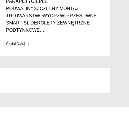
PARAPETYCIEPŁE
PODWALINYSZCZELNY MONTAŻ
TRÓJWARSTWOWYDRZWI PRZESUWNE
SMART SLIDEROLETY ZEWNĘTRZNE
PODTYNKOWE…
Czytaj Dalej