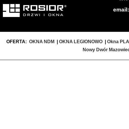
email
OFERTA:
OKNA NDM
|
OKNA LEGIONOWO
|
Okna PLA
Nowy Dwór Mazowiec