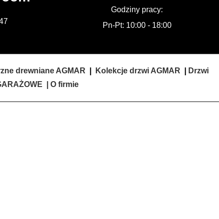
Godziny pracy:
 47
Pn-Pt: 10:00 - 18:00
trzne drewniane AGMAR
|
Kolekcje drzwi AGMAR
|
Drzwi
GARAŻOWE
|
O firmie