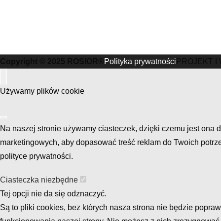
Copyright © 2025 ROSIOR®
Polityka prywatności
PROJEKT 
Używamy plików cookie
Na naszej stronie używamy ciasteczek, dzięki czemu jest ona d
marketingowych, aby dopasować treść reklam do Twoich potrzeb
polityce prywatności.
Ciasteczka niezbędne
Tej opcji nie da się odznaczyć.
Są to pliki cookies, bez których nasza strona nie będzie pop