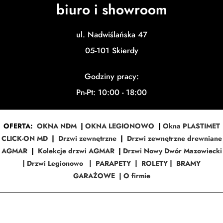
biuro i showroom
ul. Nadwiślańska 47
05-101 Skierdy
Godziny pracy:
Pn-Pt: 10:00 - 18:00
OFERTA:
OKNA NDM
|
OKNA LEGIONOWO
|
Okna PLASTIMET
CLICK-ON MD
|
Drzwi zewnętrzne
|
Drzwi zewnętrzne drewniane
AGMAR
|
Kolekcje drzwi AGMAR
|
Drzwi Nowy Dwór Mazowiecki
|
Drzwi Legionowo
|
PARAPETY
|
ROLETY
|
BRAMY
GARAŻOWE
|
O firmie