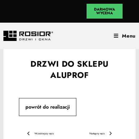
DARMOWA
WYCENA
Menu
DRZWI DO SKLEPU
ALUPROF
powrót do realizacji
Wcześniejszy wpis
Następny wpis