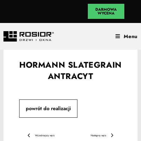
DARMOWA
WYCENA
Menu
HORMANN SLATEGRAIN
ANTRACYT
powrót do realizacji
Wcześniejszy wpis
Następny wpis