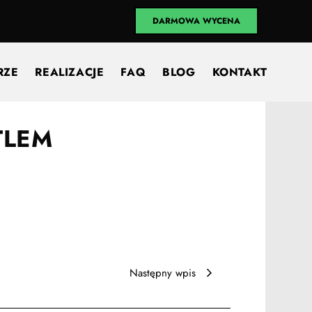
DARMOWA WYCENA
RZE
REALIZACJE
FAQ
BLOG
KONTAKT
TLEM
Następny wpis