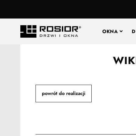
OKNA
D
WIK
powrót do realizacji