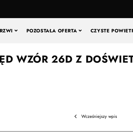
RZWI
POZOSTAŁA OFERTA
CZYSTE POWIET
ĘD WZÓR 26D Z DOŚWIE
Wcześniejszy wpis