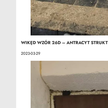
WIKĘD WZÓR 26D – ANTRACYT STRUK
2023-03-29