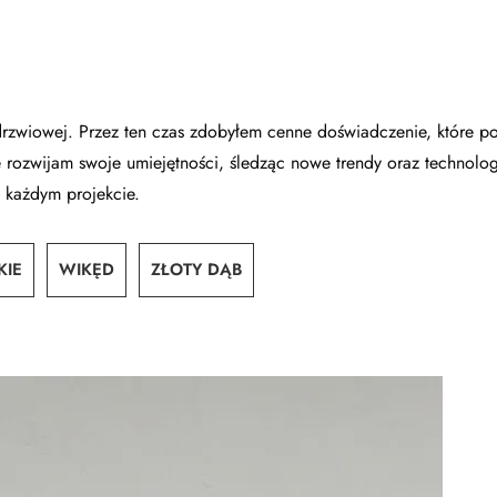
drzwiowej. Przez ten czas zdobyłem cenne doświadczenie, które p
 rozwijam swoje umiejętności, śledząc nowe trendy oraz technolog
 każdym projekcie.
KIE
WIKĘD
ZŁOTY DĄB