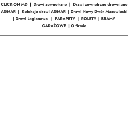
CLICK-ON MD
|
Drzwi zewnętrzne
|
Drzwi zewnętrzne drewniane
AGMAR
|
Kolekcje drzwi AGMAR
|
Drzwi Nowy Dwór Mazowiecki
|
Drzwi Legionowo
|
PARAPETY
|
ROLETY
|
BRAMY
GARAŻOWE
|
O firmie