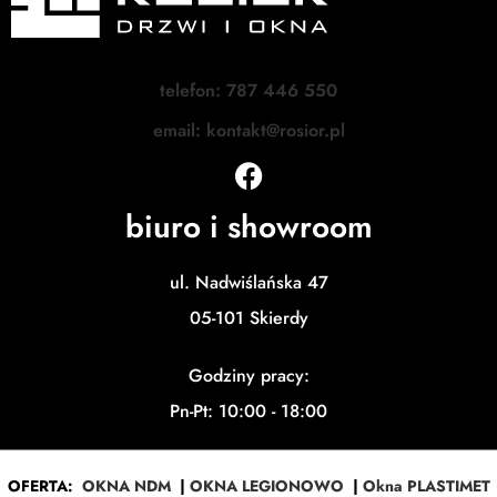
telefon: 787 446 550
email: kontakt@rosior.pl
biuro i showroom
ul. Nadwiślańska 47
05-101 Skierdy
Godziny pracy:
Pn-Pt: 10:00 - 18:00
OFERTA:
OKNA NDM
|
OKNA LEGIONOWO
|
Okna PLASTIMET