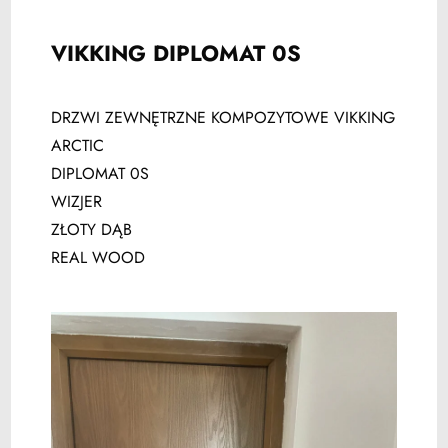
VIKKING DIPLOMAT 0S
DRZWI ZEWNĘTRZNE KOMPOZYTOWE VIKKING
ARCTIC
DIPLOMAT 0S
WIZJER
ZŁOTY DĄB
REAL WOOD