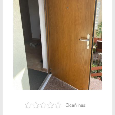
Oceń nas!