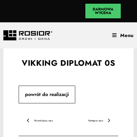
DARMOWA
WYCENA
Menu
VIKKING DIPLOMAT 0S
powrót do realizacji
Wcześniejszy wpis
Następny wpis